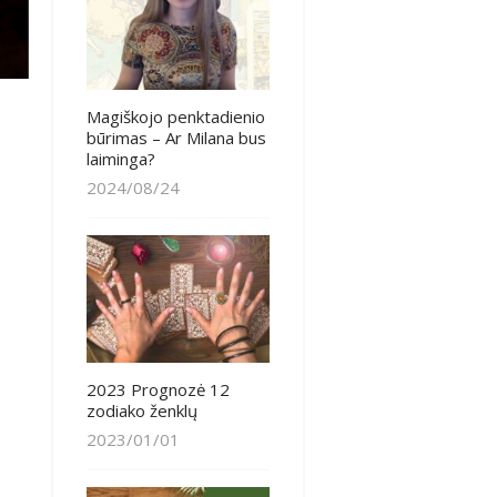
Magiškojo penktadienio
būrimas – Ar Milana bus
laiminga?
2024/08/24
2023 Prognozė 12
zodiako ženklų
2023/01/01