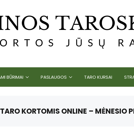
MI BŪRIMAI
PASLAUGOS
TARO KURSAI
STRA
 TARO KORTOMIS ONLINE – MĖNESIO 