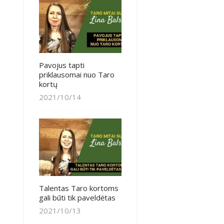
Pavojus tapti
priklausomai nuo Taro
kortų
2021/10/14
Talentas Taro kortoms
gali būti tik paveldėtas
2021/10/13