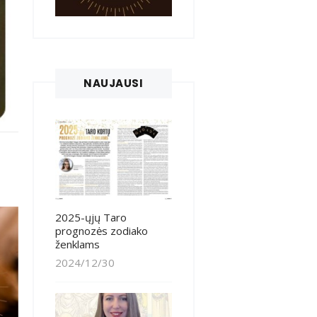
NAUJAUSI
2025-ųjų Taro
prognozės zodiako
ženklams
2024/12/30