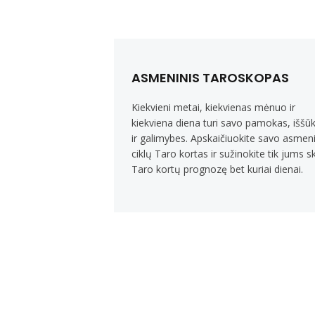
ASMENINIS TAROSKOPAS
Kiekvieni metai, kiekvienas mėnuo ir
kiekviena diena turi savo pamokas, iššūk
ir galimybes. Apskaičiuokite savo asmen
ciklų Taro kortas ir sužinokite tik jums sk
Taro kortų prognozę bet kuriai dienai.