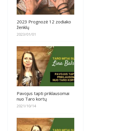
2023 Prognozė 12 zodiako
ženklų
2023/01/01
Pavojus tapti priklausomai
nuo Taro kortų
2021/10/14