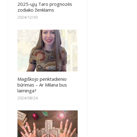
2025-ųjų Taro prognozės
zodiako ženklams
2024/12/30
Magiškojo penktadienio
būrimas – Ar Milana bus
laiminga?
2024/08/24