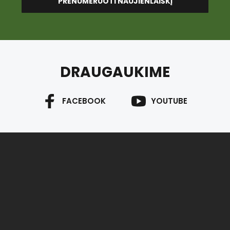
PRENUMERUOTI NAUJIENLAIŠKĮ
DRAUGAUKIME
FACEBOOK
YOUTUBE