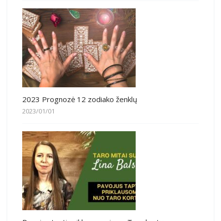
2023 Prognozė 12 zodiako ženklų
2023/01/01