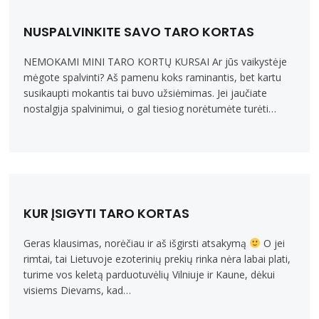
NUSPALVINKITE SAVO TARO KORTAS
NEMOKAMI MINI TARO KORTŲ KURSAI Ar jūs vaikystėje
mėgote spalvinti? Aš pamenu koks raminantis, bet kartu
susikaupti mokantis tai buvo užsiėmimas. Jei jaučiate
nostalgija spalvinimui, o gal tiesiog norėtumėte turėti…
KUR ĮSIGYTI TARO KORTAS
Geras klausimas, norėčiau ir aš išgirsti atsakymą
O jei
rimtai, tai Lietuvoje ezoterinių prekių rinka nėra labai plati,
turime vos keletą parduotuvėlių Vilniuje ir Kaune, dėkui
visiems Dievams, kad…