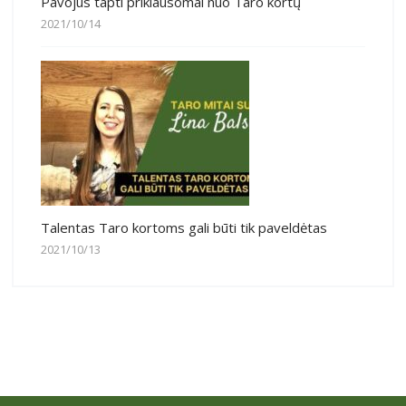
Pavojus tapti priklausomai nuo Taro kortų
2021/10/14
Talentas Taro kortoms gali būti tik paveldėtas
2021/10/13