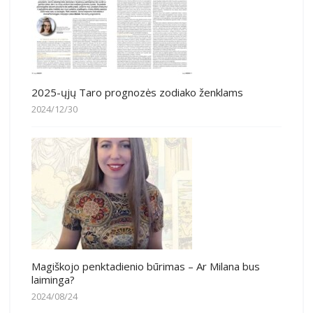
2025-ųjų Taro prognozės zodiako ženklams
2024/12/30
Magiškojo penktadienio būrimas – Ar Milana bus
laiminga?
2024/08/24