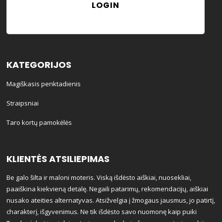
KATEGORIJOS
Magiškasis penktadienis
Straipsniai
Taro kortų pamokėlės
KLIENTĖS ATSILIEPIMAS
Be galo šilta ir maloni moteris. Viską išdėsto aiškiai, nuosekliai,
paaiškina kiekvieną detalę. Negaili patarimų, rekomendacijų, aiškiai
nusako ateities alternatyvas. Atsižvelgia į žmogaus jausmus, jo patirtį,
charakterį, išgyvenimus. Ne tik išdėsto savo nuomonę kaip puiki