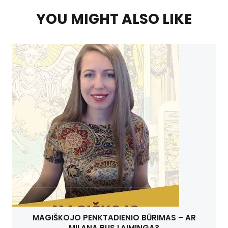
YOU MIGHT ALSO LIKE
MAGIŠKOJO PENKTADIENIO BŪRIMAS – AR
MILANA BUS LAIMINGA?