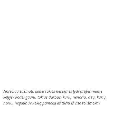
Norėčiau sužinoti, kodėl tokios nesėkmės lydi profesiniame
kelyje? Kodėl gaunu tokius darbus, kurių nenoriu, o tų, kurių
noriu, negaunu? Kokią pamoką aš turiu iš viso to išmokti?