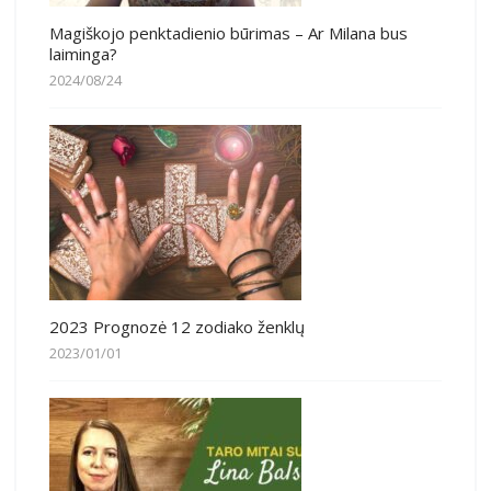
Magiškojo penktadienio būrimas – Ar Milana bus
laiminga?
2024/08/24
2023 Prognozė 12 zodiako ženklų
2023/01/01