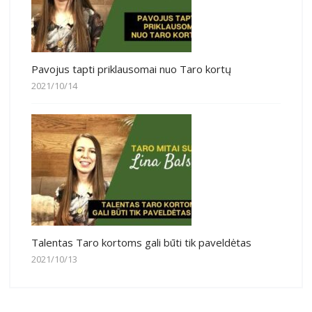
Pavojus tapti priklausomai nuo Taro kortų
2021/10/14
Talentas Taro kortoms gali būti tik paveldėtas
2021/10/13