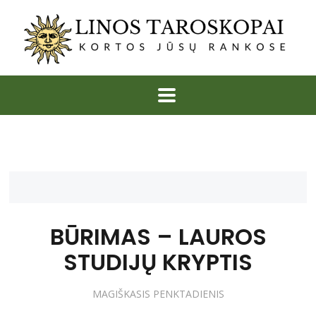
BŪRIMAS – LAUROS
STUDIJŲ KRYPTIS
MAGIŠKASIS PENKTADIENIS