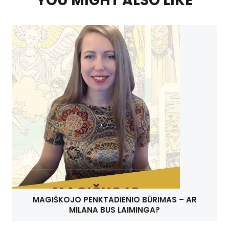
YOU MIGHT ALSO LIKE
MAGIŠKOJO PENKTADIENIO BŪRIMAS – AR
MILANA BUS LAIMINGA?