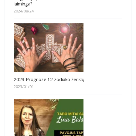
laiminga?
2024/08/24
2023 Prognozė 12 zodiako ženklų
2023/01/01