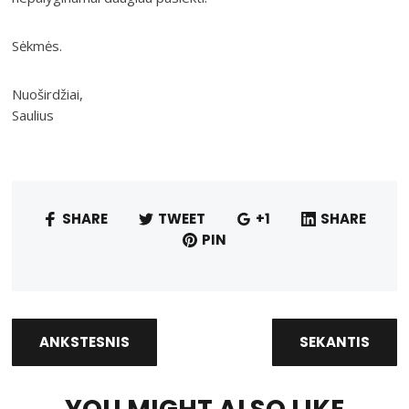
Sėkmės.
Nuoširdžiai,
Saulius
SHARE
TWEET
+1
SHARE
PIN
ANKSTESNIS
SEKANTIS