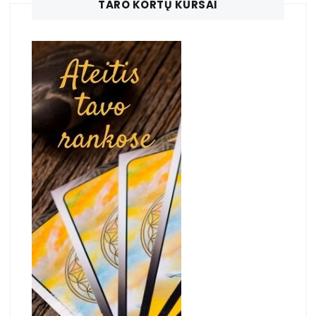
TARO KORTŲ KURSAI