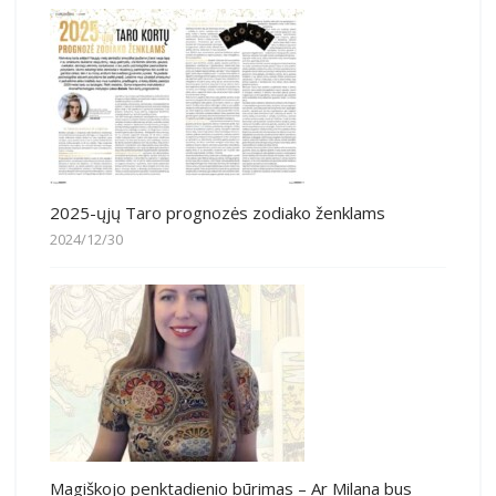
2025-ųjų Taro prognozės zodiako ženklams
2024/12/30
Magiškojo penktadienio būrimas – Ar Milana bus