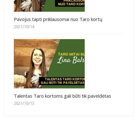
Pavojus tapti priklausomai nuo Taro kortų
2021/10/14
Talentas Taro kortoms gali būti tik paveldėtas
2021/10/13