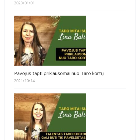
2023/01/01
Pavojus tapti priklausomai nuo Taro kortų
2021/10/14