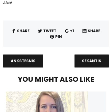
Aistė
SHARE
TWEET
+1
SHARE
PIN
ANKSTESNIS
SEKANTIS
YOU MIGHT ALSO LIKE