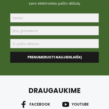
savo elektroninio pašto dėžutę.
PRENUMERUOTI NAUJIENLAIŠKĮ
DRAUGAUKIME
FACEBOOK
YOUTUBE