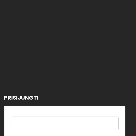
PRISIJUNGTI
Username