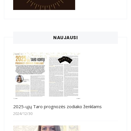
NAUJAUSI
2025-ųjų Taro prognozės zodiako ženklams
2024/12/30