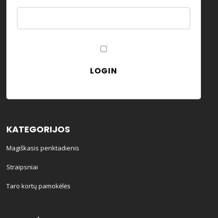
Password
Remember Me
KATEGORIJOS
Magiškasis penktadienis
Straipsniai
Taro kortų pamokėlės