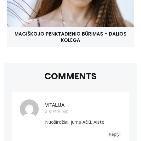
MAGIŠKOJO PENKTADIENIO BŪRIMAS – DALIOS
KOLEGA
COMMENTS
VITALIJA
8 metai ago
Nuoširdžiai, jums Ačiū, Aiste.
Reply