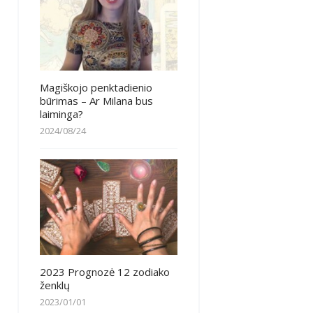
Magiškojo penktadienio
būrimas – Ar Milana bus
laiminga?
2024/08/24
2023 Prognozė 12 zodiako
ženklų
2023/01/01