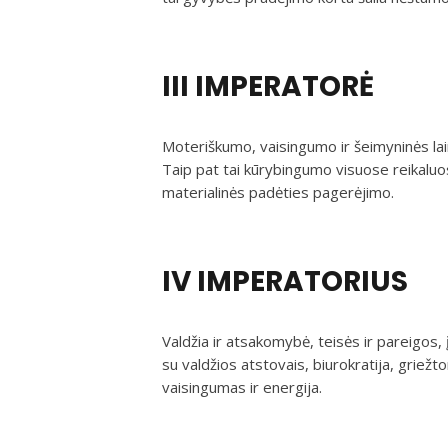
III IMPERATORĖ
Moteriškumo, vaisingumo ir šeimyninės lai
Taip pat tai kūrybingumo visuose reikaluos
materialinės padėties pagerėjimo.
IV IMPERATORIUS
Valdžia ir atsakomybė, teisės ir pareigos, įs
su valdžios atstovais, biurokratija, griežto
vaisingumas ir energija.