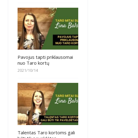
Pavojus tapti priklausomai
nuo Taro kortų
2021/10/14
Talentas Taro kortoms gali