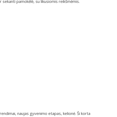
r sekanti pamokėlė, su likusiomis reikšmėmis.
sprendimai, naujas gyvenimo etapas, kelionė. Ši korta