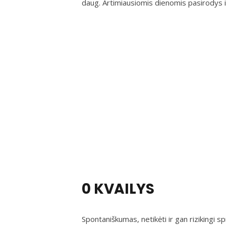
daug. Artimiausiomis dienomis pasirodys i
0 KVAILYS
Spontaniškumas, netikėti ir gan rizikingi 