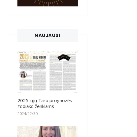
NAUJAUSI
2025-ųjų Taro prognozės
zodiako ženklams
2024/12/30